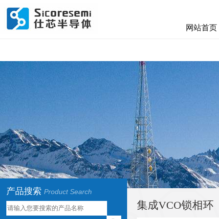
网站首页
产品搜索
Product Search
集成VCO锁相环