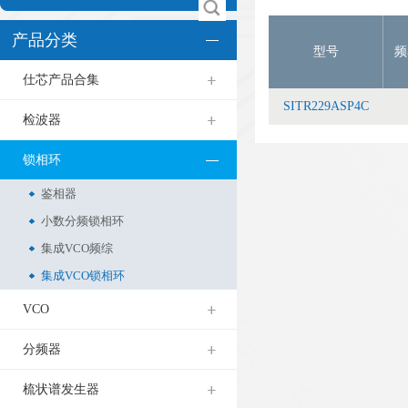
产品分类
型号
频
仕芯产品合集
SITR229ASP4C
检波器
锁相环
鉴相器
小数分频锁相环
集成VCO频综
集成VCO锁相环
VCO
分频器
梳状谱发生器