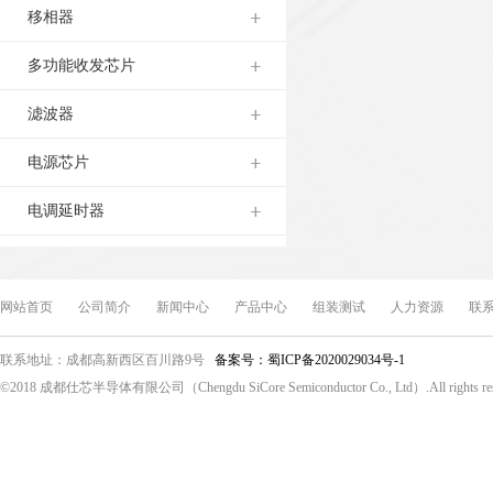
移相器
多功能收发芯片
滤波器
电源芯片
电调延时器
网站首页
公司简介
新闻中心
产品中心
组装测试
人力资源
联
联系地址：成都高新西区百川路9号
备案号：蜀ICP备2020029034号-1
©2018 成都仕芯半导体有限公司（Chengdu SiCore Semiconductor Co., Ltd）.All rights re