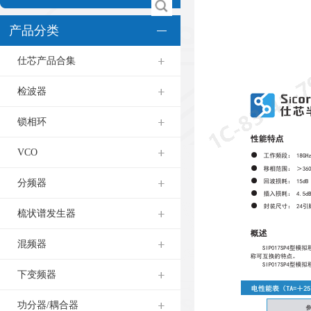
产品分类
仕芯产品合集
检波器
锁相环
VCO
分频器
梳状谱发生器
混频器
下变频器
功分器/耦合器