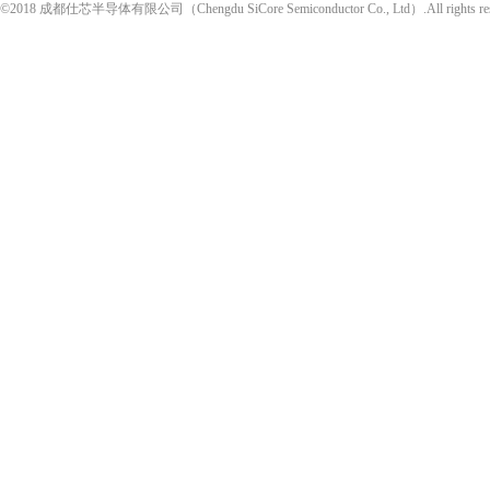
©2018 成都仕芯半导体有限公司（Chengdu SiCore Semiconductor Co., Ltd）.All rights re