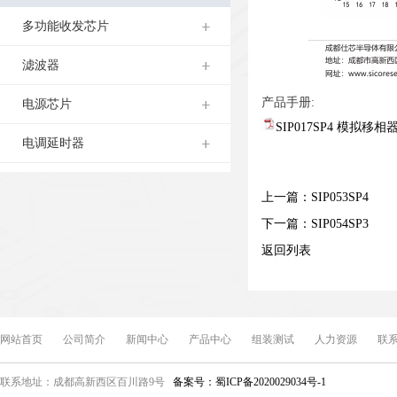
多功能收发芯片
滤波器
产品手册:
电源芯片
SIP017SP4 模拟移相器
电调延时器
上一篇：
SIP053SP4
下一篇：
SIP054SP3
返回列表
网站首页
公司简介
新闻中心
产品中心
组装测试
人力资源
联
联系地址：成都高新西区百川路9号
备案号：蜀ICP备2020029034号-1