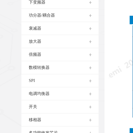
下变频器
功分器/耦合器
衰减器
放大器
倍频器
数模转换器
SPI
电调均衡器
开关
移相器
多功能收发芯片