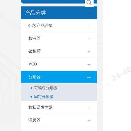
产品分类
仕芯产品合集
检波器
锁相环
VCO
分频器
可编程分频器
固定分频器
梳状谱发生器
混频器