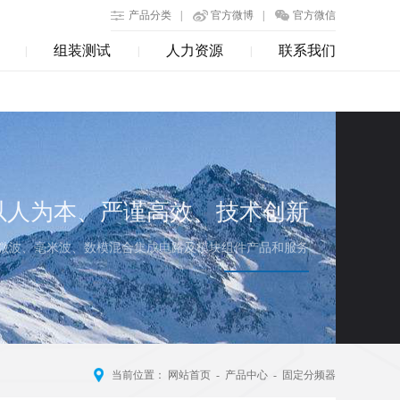
产品分类
|
官方微博
|
官方微信
组装测试
人力资源
联系我们
|
|
|
以人为本、严谨高效、技术创新
微波、毫米波、数模混合集成电路及模块组件产品和服务
当前位置：
网站首页
-
产品中心
-
固定分频器