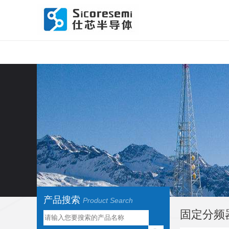
产品搜索
Product Search
固定分频