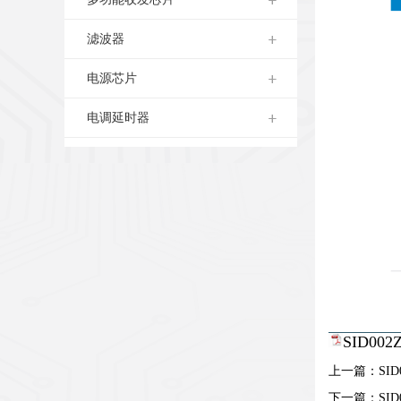
滤波器
电源芯片
电调延时器
SID00
上一篇：
SID
下一篇：
SID