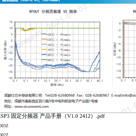
2ZSP3 固定分频器 产品手册（V1.0 2412）.pdf
003Z
002Z