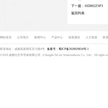
下一篇：
SID002ZSP3
返回列表
网站首页
公司简介
新闻中心
产品中心
组装测试
人力资源
联
联系地址：成都高新西区百川路9号
备案号：蜀ICP备2020029034号-1
©2018 成都仕芯半导体有限公司（Chengdu SiCore Semiconductor Co., Ltd）.All rights re