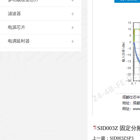
滤波器
电源芯片
电调延时器
SID003Z 固定分
上一篇：
SID003ZSP3