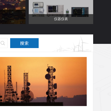
仪器仪表
拟移相器
5G通信、测试测量、仪器仪表、光通信
频段(GHz):2~7
SP4