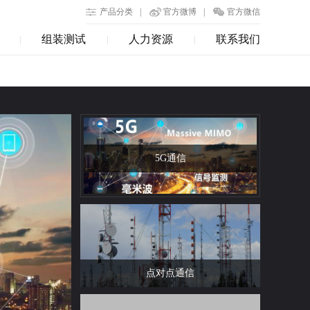
产品分类
|
官方微博
|
官方微信
组装测试
人力资源
联系我们
|
|
|
5G通信
点对点通信